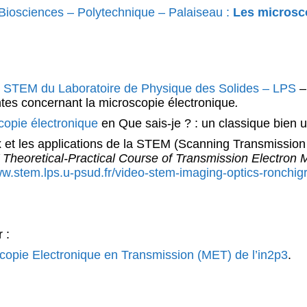
 Biosciences – Polytechnique – Palaiseau :
Les microsco
 STEM du Laboratoire de Physique des Solides – LPS
– 
ntes concernant la microscopie électronique
.
copie électronique
en Que sais-je ? : un classique bien u
x et les applications de la STEM (Scanning Transmission
 Theoretical-Practical Course of Transmission Electron M
w.stem.lps.u-psud.fr/video-stem-imaging-optics-ronchigra
 :
scopie Electronique en Transmission (MET) de l’in2p3
.