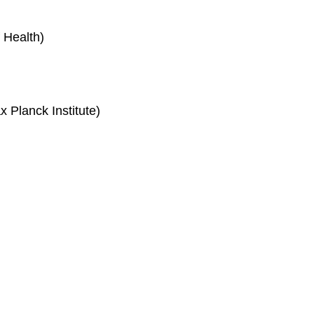
f Health)
x Planck Institute)