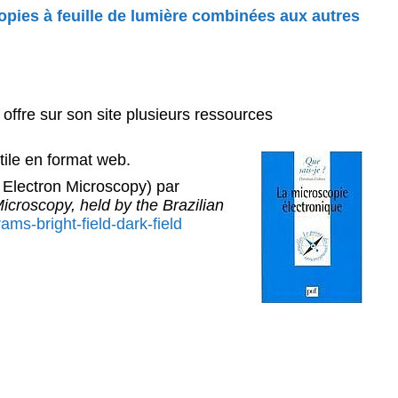
pies à feuille de lumière combinées aux autres
offre sur son site plusieurs ressources
tile en format web.
 Electron Microscopy) par
icroscopy, held by the Brazilian
ms-bright-field-dark-field