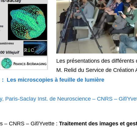
Les présentations des différents
M. Relid du
Service de Création
:
Les microscopies à feuille de lumière
ity, Paris-Saclay Inst. de Neuroscience – CNRS – Gif/Yve
 – CNRS – Gif/Yvette :
Traitement des images et gest