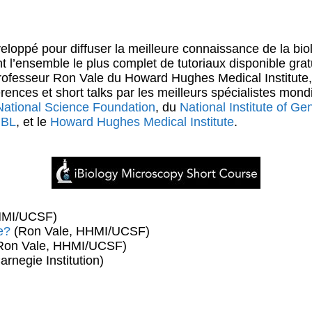
eloppé pour diffuser la meilleure connaissance de la bio
 l’ensemble le plus complet de tutoriaux disponible gratu
 Professeur Ron Vale du Howard Hughes Medical Institute,
rences et short talks par les meilleurs spécialistes mondi
National Science Foundation
, du
National Institute of G
BL
, et le
Howard Hughes Medical Institute
.
HMI/UCSF)
e?
(Ron Vale, HHMI/UCSF)
Ron Vale, HHMI/UCSF)
rnegie Institution)