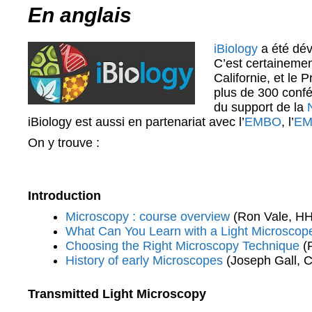
En anglais
iBiology
a été dév
C’est certainement
Californie, et le
plus de 300 confé
du support de la
iBiology est aussi en partenariat avec l’
EMBO
, l’
EM
On y trouve :
Introduction
Microscopy : course overview
(Ron Vale, H
What Can You Learn with a Light Microscop
Choosing the Right Microscopy Technique
(
History of early Microscopes
(Joseph Gall, Ca
Transmitted Light Microscopy