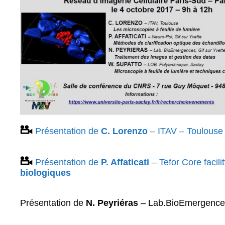
Présentation de
C. Lorenzo
– ITAV – Toulouse
Présentation de
P. Affaticati
– Tefor Core facil
biologiques
Présentation de
N. Peyriéras
– Lab.BioEmergences