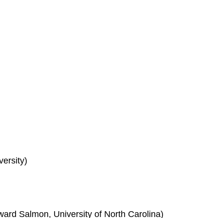
ersity)
ard Salmon, University of North Carolina)