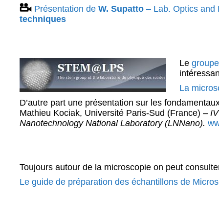
Présentation de
W. Supatto
– Lab. Optics and
techniques
Le
groupe
intéressa
La micros
D’autre part une présentation sur les fondamentau
Mathieu Kociak, Université Paris-Sud (France) –
IV
Nanotechnology National Laboratory (LNNano).
ww
Toujours autour de la microscopie on peut consulter
Le guide de préparation des échantillons de Micro