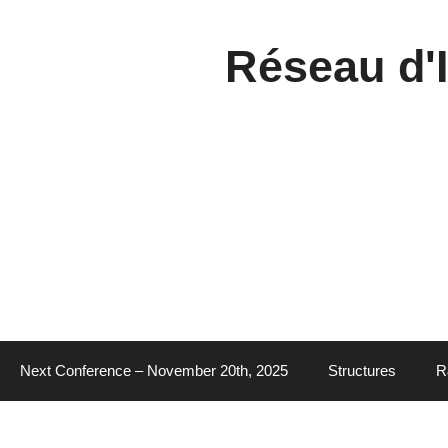
Aller
au
contenu
Réseau d'I
Next Conference – November 20th, 2025
Structures
R